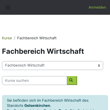
Zum Hauptinhalt
Anmelden
Website-Übersicht
Kurse
Fachbereich Wirtschaft
Fachbereich Wirtschaft
Kursbereiche
Kurse suchen
Kurse suchen
Sie befinden sich im Fachbereich Wirtschaft des
Standorts
Gelsenkirchen
.