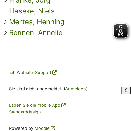
Franke, Jörg
Haseke, Niels
Mertes, Henning
Rennen, Annelie
Website-Support
Sie sind nicht angemeldet. (
Anmelden
)
Blo
Laden Sie die mobile App
Standarddesign
Powered by
Moodle