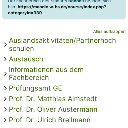
Der Fachbereich des Stadorts
Bocholt
befindet sich
hier:
https://moodle.w-hs.de/course/index.php?
categoryid=339
Alles aufklappen
Auslandsaktivitäten/Partnerhoch
schulen
Austausch
Informationen aus dem
Fachbereich
Prüfungsamt GE
Prof. Dr. Matthias Almstedt
Prof. Dr. Oliver Austermann
Prof. Dr. Ulrich Breilmann