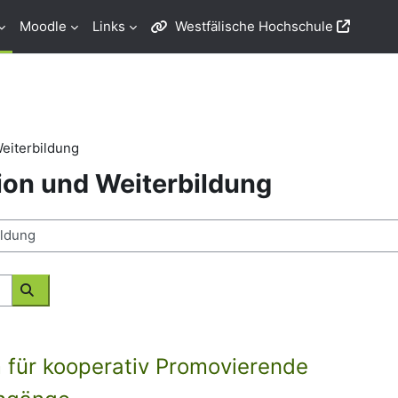
Moodle
Links
Westfälische Hochschule
eiterbildung
ion und Weiterbildung
Kurse suchen
 für kooperativ Promovierende