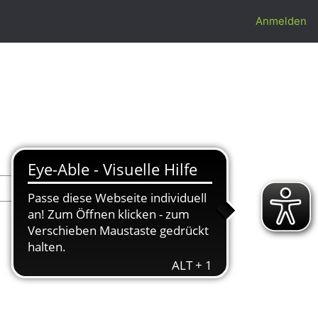
Anmelden
Alles aufklappen