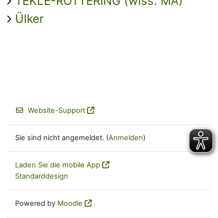
TEKLE-RÖTTERING (wiss. MA)
Ülker
Website-Support
Sie sind nicht angemeldet. (
Anmelden
)
Laden Sie die mobile App
Standarddesign
Powered by
Moodle