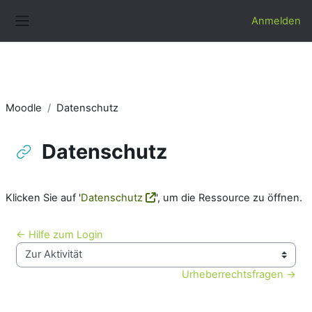
Zum Hauptinhalt
Anmelden
Website-Übersicht
Moodle
Datenschutz
Datenschutz
Abschlussbedingungen
Klicken Sie auf '
Datenschutz
', um die Ressource zu öffnen.
← Hilfe zum Login
Zur Aktivität
Urheberrechtsfragen →