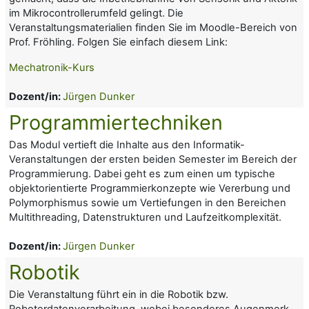
im Mikrocontrollerumfeld gelingt. Die
Veranstaltungsmaterialien finden Sie im Moodle-Bereich von
Prof. Fröhling. Folgen Sie einfach diesem Link:
Mechatronik-Kurs
Dozent/in:
Jürgen Dunker
Programmiertechniken
Das Modul vertieft die Inhalte aus den Informatik-
Veranstaltungen der ersten beiden Semester im Bereich der
Programmierung. Dabei geht es zum einen um typische
objektorientierte Programmierkonzepte
wie
Vererbung
und
Polymorphismus
sowie um Vertiefungen in den Bereichen
Multithreading
,
Datenstrukturen
und
Laufzeitkomplexität
.
Dozent/in:
Jürgen Dunker
Robotik
Die Veranstaltung führt ein in die
Robotik bzw.
Roboterdatenverarbeitung
, wobei besonderes Augenmerk