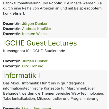
Fabrikautomatisierung und Robotik. Die Inhalte werden u.a.
durch eine Reihe von Arbeiten an und mit Beispielrobotern
konkretisiert.
Dozent/in:
Jürgen Dunker
Dozent/in:
Andreas Kneißler
Dozent/in:
Karsten Wloch
IGCHE Guest Lectures
Kursangebot für IGCHE-Studierende
Dozent/in:
Jürgen Dunker
Dozent/in:
Dirk Fröhling
Informatik I
Das Modul
Informatik I
führt ein in grundlegende
informationstechnische Konzepte für Maschinenbauer
.
Behandelt werden die Themenbereiche Web-Technologien,
Tabellenkalkulation, Mikrocontroller und
Programmierung
.
Dozent/in:
Martin Boermann