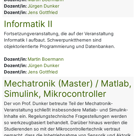
Dozent/in:
Jürgen Dunker
Dozent/in:
Jens Gottfried
Informatik II
Fortsetzungveranstaltung, die auf der Veranstaltung
Informatik I aufbaut. Schwerpunktthemen sind
objektorientierte Programmierung und Datenbanken.
Dozent/in:
Martin Boermann
Dozent/in:
Jürgen Dunker
Dozent/in:
Jens Gottfried
Mechatronik (Master) / Matlab,
Simulink, Mikrocontroller
Der von Prof. Dunker betreute Teil der Mechatronik-
Veranstaltung schließt insbesondere Matlab- und Simulink-
Inhalte ein. Regelungstechnische Fragestellungen werden
so werkzeugbasiert behandelt. Darüber hinaus werden die
Studierenden so mit der Mikrocontrollertechnik vertraut
gemacht, dass die Inbetriebnahme von Sensorik und Aktorik