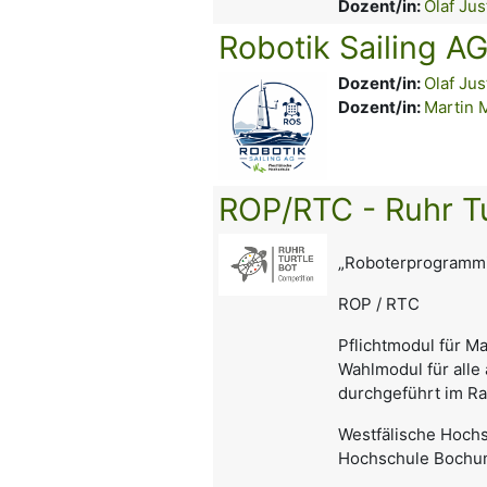
Dozent/in:
Olaf Jus
Robotik Sailing 
Dozent/in:
Olaf Jus
Dozent/in:
Martin 
ROP/RTC - Ruhr Tu
„Roboterprogrammi
ROP / RTC
Pflichtmodul für M
Wahlmodul für alle
durchgeführt im R
Westfälische Hochs
Hochschule Bochum 