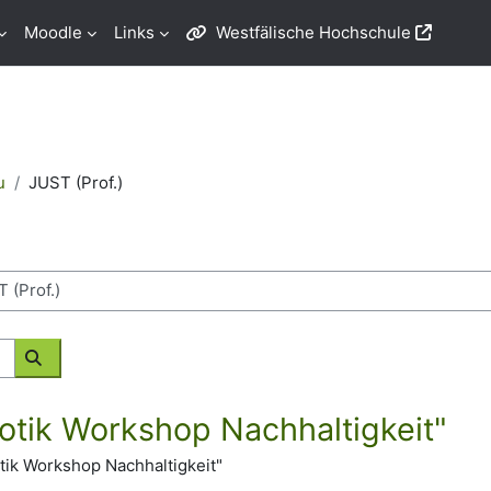
Moodle
Links
Westfälische Hochschule
u
JUST (Prof.)
Kurse suchen
otik Workshop Nachhaltigkeit"
ik Workshop Nachhaltigkeit"