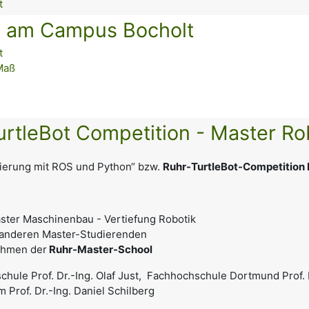
t
AG am Campus Bocholt
t
Maß
rtleBot Competition - Master Ro
erung mit ROS und Python“ bzw.
Ruhr-TurtleBot-Competition
aster Maschinenbau - Vertiefung Robotik
 anderen Master-Studierenden
ahmen der
Ruhr-Master-School
chule Prof. Dr.-Ing. Olaf Just, Fachhochschule Dortmund Prof.
Prof. Dr.-Ing. Daniel Schilberg