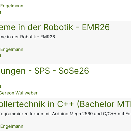
 Engelmann
t
eme in der Robotik - EMR26
me in der Robotik - EMR26
 Engelmann
t
erungen - SPS - SoSe26
t
Gereon Wullweber
ollertechnik in C++ (Bachelor M
 Programmieren lernen mit Arduino Mega 2560 und C/C++ mit F
 Engelmann