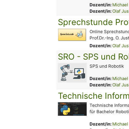
Dozent/in:
Michael
Dozent/in:
Olaf Jus
Sprechstunde Prof.
Online Sprechstun
Prof.Dr.-Ing. O. Jus
Dozent/in:
Olaf Jus
SRO - SPS und Ro
SPS und Robotik
Dozent/in:
Michael
Dozent/in:
Olaf Jus
Technische Inform
Technische Informa
für Bachelor Robo
Dozent/in:
Michael