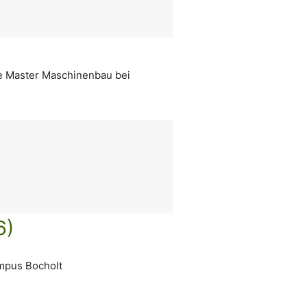
e Master Maschinenbau bei
6)
mpus Bocholt