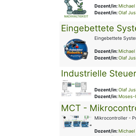
Dozent/in:
Michael
Dozent/in:
Olaf Jus
Eingebettete Syst
Eingebettete Syste
Dozent/in:
Michael
Dozent/in:
Olaf Jus
Industrielle Steu
Dozent/in:
Olaf Jus
Dozent/in:
Moses-
MCT - Mikrocontr
Mikrocontroller -
Dozent/in:
Michael