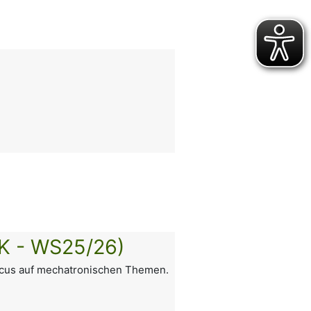
TK - WS25/26)
ocus auf mechatronischen Themen.