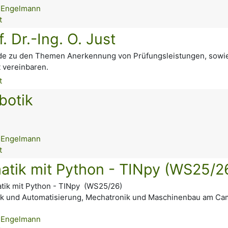
 Engelmann
t
 Dr.-Ing. O. Just
de zu den Themen Anerkennung von Prüfungsleistungen, sowi
t vereinbaren.
t
botik
 Engelmann
t
atik mit Python - TINpy (WS25/2
tik mit Python - TINpy (WS25/26)
tik und Automatisierung, Mechatronik und Maschinenbau am Ca
 Engelmann