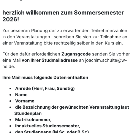
herzlich willkommen zum Sommersemester
2026!
Zur besseren Planung der zu erwartenden Teilnehmerzahlen
in den Veranstaltungen , schreiben Sie sich zur Teilnahme an
einer Veranstaltung bitte rechtzeitig selber in den Kurs ein.
Für den dafür erforderlichen
Zugansgcode
senden Sie vorher
eine Mail
von Ihrer Studmailadresse
an joachim.schulte@w-
hs.de.
Ihre Mail muss folgende Daten enthalten
Anrede (Herr, Frau, Sonstig)
Name
Vorname
die Bezeichnung der gewünschten Veranstaltung laut
Stundenplan
Matrikelnummer,
ihr aktuelles Studiensemester,
den Studiengang (M.Sc. oder B.Sc).,