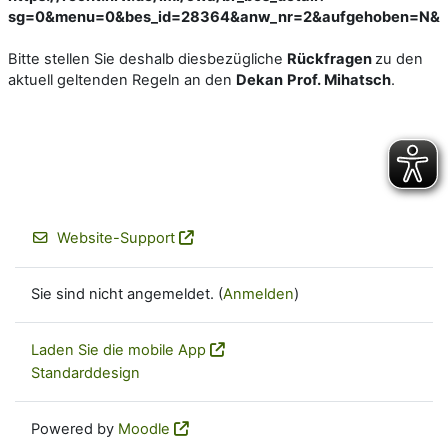
sg=0&menu=0&bes_id=28364&anw_nr=2&aufgehoben=N&d
Bitte stellen Sie deshalb diesbezügliche
Rückfragen
zu den
aktuell geltenden Regeln an den
Dekan
Prof. Mihatsch
.
Website-Support
Sie sind nicht angemeldet. (
Anmelden
)
Laden Sie die mobile App
Standarddesign
Powered by
Moodle