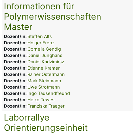
Informationen für
Polymerwissenschaften
Master
Dozent/in:
Steffen Alfs
Dozent/in:
Holger Frenz
Dozent/in:
Cornelia Gendig
Dozent/in:
Daniel Junghans
Dozent/in:
Daniel Kadzimirsz
Dozent/in:
Etienne Krämer
Dozent/in:
Rainer Ostermann
Dozent/in:
Mark Steinmann
Dozent/in:
Uwe Strotmann
Dozent/in:
Ingo Tausendfreund
Dozent/in:
Heiko Tewes
Dozent/in:
Franziska Traeger
Laborrallye
Orientierungseinheit