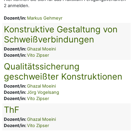
2 anmelden.
Dozent/in:
Markus Gehmeyr
Konstruktive Gestaltung von
Schweißverbindungen
Dozent/in:
Ghazal Moeini
Dozent/in:
Vito Zipser
Qualitätssicherung
geschweißter Konstruktionen
Dozent/in:
Ghazal Moeini
Dozent/in:
Jörg Vogelsang
Dozent/in:
Vito Zipser
ThF
Dozent/in:
Ghazal Moeini
Dozent/in:
Vito Zipser