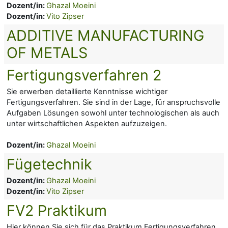
Dozent/in:
Ghazal Moeini
Dozent/in:
Vito Zipser
ADDITIVE MANUFACTURING
OF METALS
Fertigungsverfahren 2
Sie erwerben detaillierte Kenntnisse wichtiger
Fertigungsverfahren. Sie sind in der Lage, für anspruchsvolle
Aufgaben Lösungen sowohl unter technologischen als auch
unter wirtschaftlichen Aspekten aufzuzeigen.
Dozent/in:
Ghazal Moeini
Fügetechnik
Dozent/in:
Ghazal Moeini
Dozent/in:
Vito Zipser
FV2 Praktikum
Hier können Sie sich für das Praktikum Fertigungsverfahren