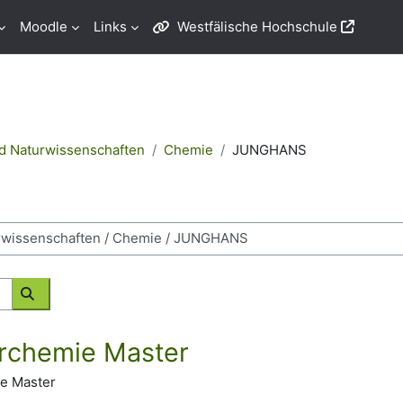
Moodle
Links
Westfälische Hochschule
nd Naturwissenschaften
Chemie
JUNGHANS
Kurse suchen
rchemie Master
e Master