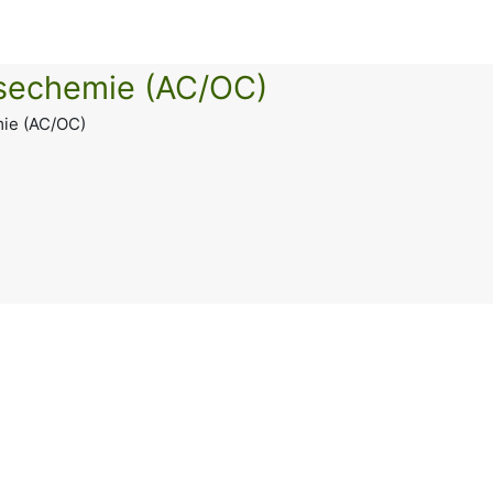
sechemie (AC/OC)
ie (AC/OC)