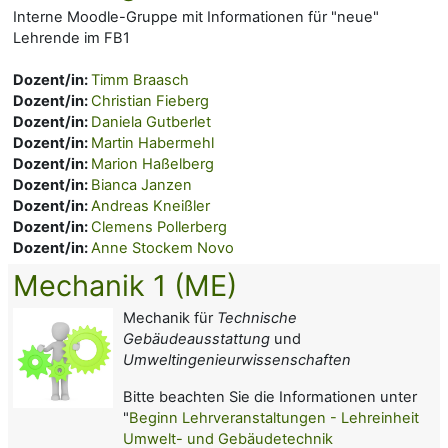
Interne Moodle-Gruppe mit Informationen für "neue"
Lehrende im FB1
Dozent/in:
Timm Braasch
Dozent/in:
Christian Fieberg
Dozent/in:
Daniela Gutberlet
Dozent/in:
Martin Habermehl
Dozent/in:
Marion Haßelberg
Dozent/in:
Bianca Janzen
Dozent/in:
Andreas Kneißler
Dozent/in:
Clemens Pollerberg
Dozent/in:
Anne Stockem Novo
Mechanik 1 (ME)
Mechanik für
Technische
Gebäudeausstattung
und
Umweltingenieurwissenschaften
Bitte beachten Sie die Informationen unter
"
Beginn Lehrveranstaltungen - Lehreinheit
Umwelt- und Gebäudetechnik