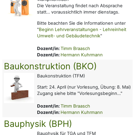
Die Veranstaltung findet nach Absprache
statt... voraussichtlich immer dienstags.
Bitte beachten Sie die Informationen unter
"
Beginn Lehrveranstaltungen - Lehreinheit
Umwelt- und Gebäudetechnik
"
Dozent/in:
Timm Braasch
Dozent/in:
Hermann Kuhrmann
Baukonstruktion (BKO)
Baukonstruktion (TFM)
Start: 24. April (nur Vorlesung, Übung: 8. Mai)
Zugang siehe bitte "Vorlesungsbeginn..."
Dozent/in:
Timm Braasch
Dozent/in:
Hermann Kuhrmann
Bauphysik (BPH)
Bauphysik für TGA und TFM