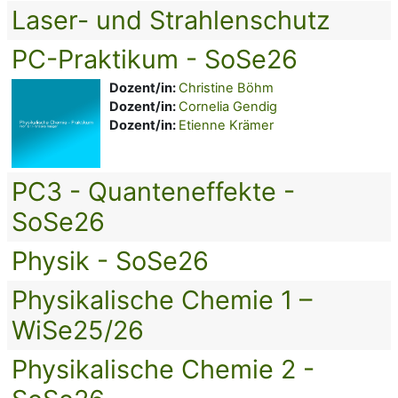
Laser- und Strahlenschutz
PC-Praktikum - SoSe26
Dozent/in:
Christine Böhm
Dozent/in:
Cornelia Gendig
Dozent/in:
Etienne Krämer
PC3 - Quanteneffekte -
SoSe26
Physik - SoSe26
Physikalische Chemie 1 –
WiSe25/26
Physikalische Chemie 2 -