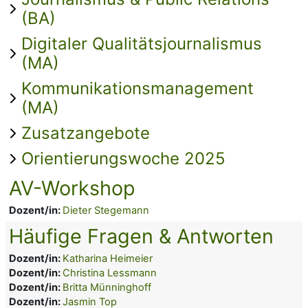
(BA)
Digitaler Qualitätsjournalismus
(MA)
Kommunikationsmanagement
(MA)
Zusatzangebote
Orientierungswoche 2025
AV-Workshop
Dozent/in:
Dieter Stegemann
Häufige Fragen & Antworten
Dozent/in:
Katharina Heimeier
Dozent/in:
Christina Lessmann
Dozent/in:
Britta Münninghoff
Dozent/in:
Jasmin Top