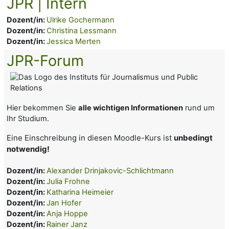
JPR | Intern
Dozent/in:
Ulrike Gochermann
Dozent/in:
Christina Lessmann
Dozent/in:
Jessica Merten
JPR-Forum
Hier bekommen Sie
alle wichtigen Informationen
rund um
Ihr Studium.
Eine Einschreibung in diesen Moodle-Kurs ist
unbedingt
notwendig!
Dozent/in:
Alexander Drinjakovic-Schlichtmann
Dozent/in:
Julia Frohne
Dozent/in:
Katharina Heimeier
Dozent/in:
Jan Hofer
Dozent/in:
Anja Hoppe
Dozent/in:
Rainer Janz