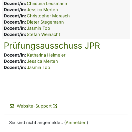
Dozent/in:
Christina Lessmann
Dozent/in:
Jessica Merten
Dozent/in:
Christopher Morasch
Dozent/in:
Dieter Stegemann
Dozent/in:
Jasmin Top
Dozent/in:
Stefan Weinacht
Prüfungsausschuss JPR
Dozent/in:
Katharina Heimeier
Dozent/in:
Jessica Merten
Dozent/in:
Jasmin Top
Website-Support
Sie sind nicht angemeldet. (
Anmelden
)