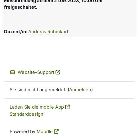
Einschreibung ab dem 21.09.2023, 10:00 Uhr
freigeschaltet.
Dozent/in:
Andreas Rühmkorf
Website-Support
Sie sind nicht angemeldet. (
Anmelden
)
Laden Sie die mobile App
Standarddesign
Powered by
Moodle