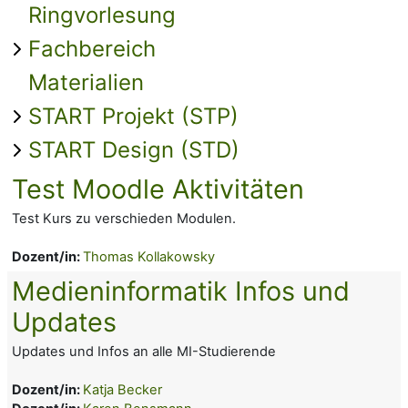
Ringvorlesung
Fachbereich
Materialien
START Projekt (STP)
START Design (STD)
Test Moodle Aktivitäten
Test Kurs zu verschieden Modulen.
Dozent/in:
Thomas Kollakowsky
Medieninformatik Infos und
Updates
Updates und Infos an alle MI-Studierende
Dozent/in:
Katja Becker