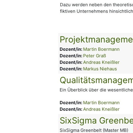
Dazu werden neben den theoretisch
fiktiven Unternehmens hinsichtlic
Projektmanageme
Dozent/in:
Martin Boermann
Dozent/in:
Peter Graß
Dozent/in:
Andreas Kneißler
Dozent/in:
Markus Niehaus
Qualitätsmanage
Ein Überblick über die wesentliche
Dozent/in:
Martin Boermann
Dozent/in:
Andreas Kneißler
SixSigma Greenbe
SixSigma Greenbelt (Master MB)