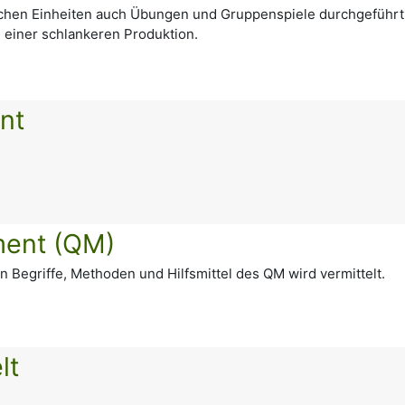
en Einheiten auch Übungen und Gruppenspiele durchgeführt. 
h einer schlankeren Produktion.
nt
ment (QM)
n Begriffe, Methoden und Hilfsmittel des QM wird vermittelt.
lt