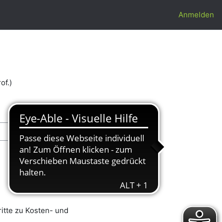
Anmelden
of.)
ritte zu Kosten- und