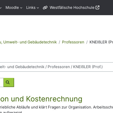
Moodle
Links
Westfälische Hochschule
u, Umwelt- und Gebäudetechnik
Professoren
KNEIßLER (Pr
Kurse suchen
tion und Kostenrechnung
triebliche Abläufe und klärt Fragen zur Organisation. Arbeitssch
n aufgezeigt.