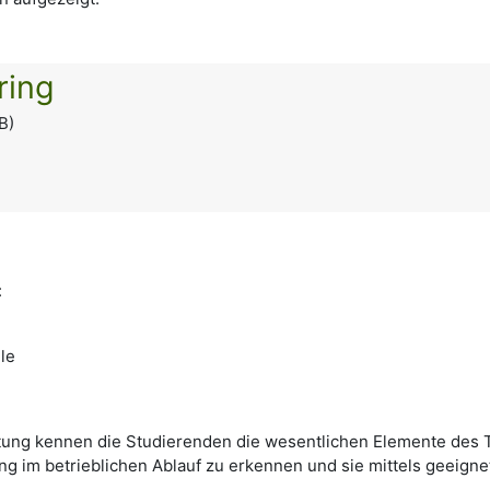
ring
B)
:
le
tung kennen die Studierenden die wesentlichen Elemente des 
ng im betrieblichen Ablauf zu erkennen und sie mittels geeign