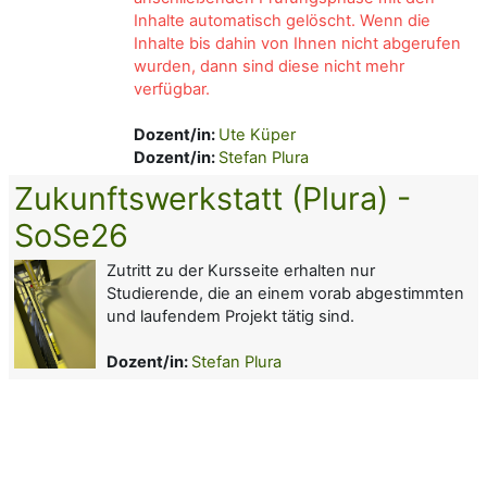
Inhalte automatisch gelöscht. Wenn die
Inhalte bis dahin von Ihnen nicht abgerufen
wurden, dann sind diese nicht
mehr
verfügbar.
Dozent/in:
Ute Küper
Dozent/in:
Stefan Plura
Zukunftswerkstatt (Plura) -
SoSe26
Zutritt zu der Kursseite erhalten nur
Studierende, die an einem vorab abgestimmten
und laufendem Projekt tätig sind.
Dozent/in:
Stefan Plura