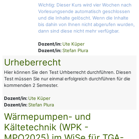
Wichtig: Dieser Kurs wird vier Wochen nach
Vorlesungsende automatisch geschlossen
und die Inhalte gelöscht. Wenn die Inhalte
bis dahin von Ihnen nicht abgerufen wurden,
dann sind diese nicht mehr verfügbar.
Dozent/in:
Ute Küper
Dozent/in:
Stefan Plura
Urheberrecht
Hier können Sie den Test Urhberrecht durchführen. Diesen
Test müssen Sie nur einmal erfolgreich durchführen für die
kommenden 2 Semester.
Dozent/in:
Ute Küper
Dozent/in:
Stefan Plura
Wärmepumpen- und
Kältetechnik (WPK -
MPO2025) im WiSe für TGA-