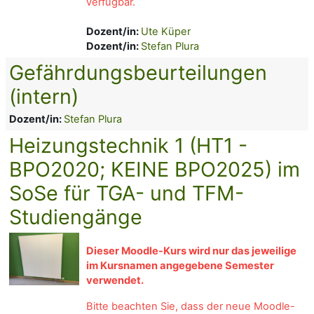
verfügbar.
Dozent/in:
Ute Küper
Dozent/in:
Stefan Plura
Gefährdungsbeurteilungen
(intern)
Dozent/in:
Stefan Plura
Heizungstechnik 1 (HT1 -
BPO2020; KEINE BPO2025) im
SoSe für TGA- und TFM-
Studiengänge
Dieser Moodle-Kurs wird nur das jeweilige
im Kursnamen angegebene Semester
verwendet.
Bitte beachten Sie, dass der neue Moodle-