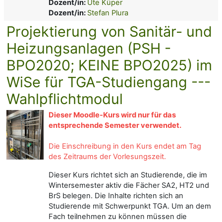
Dozent/in:
Ute Küper
Dozent/in:
Stefan Plura
Projektierung von Sanitär- und
Heizungsanlagen (PSH -
BPO2020; KEINE BPO2025) im
WiSe für TGA-Studiengang ---
Wahlpflichtmodul
Dieser Moodle-Kurs wird nur für das
entsprechende Semester verwendet.
Die Einschreibung in den Kurs endet am Tag
des Zeitraums der Vorlesungszeit.
Dieser Kurs richtet sich an Studierende, die im
Wintersemester aktiv die Fächer SA2, HT2 und
BrS belegen. Die Inhalte richten sich an
Studierende mit Schwerpunkt TGA. Um an dem
Fach teilnehmen zu können müssen die