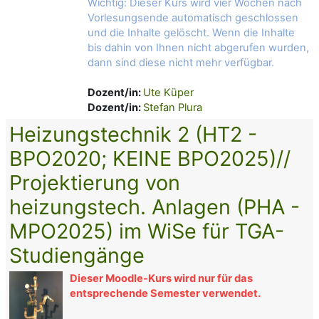
Wichtig: Dieser Kurs wird vier Wochen nach
Vorlesungsende automatisch geschlossen
und die Inhalte gelöscht. Wenn die Inhalte
bis dahin von Ihnen nicht abgerufen wurden,
dann sind diese nicht mehr verfügbar.
Dozent/in:
Ute Küper
Dozent/in:
Stefan Plura
Heizungstechnik 2 (HT2 -
BPO2020; KEINE BPO2025)//
Projektierung von
heizungstech. Anlagen (PHA -
MPO2025) im WiSe für TGA-
Studiengänge
Dieser Moodle-Kurs wird nur für das
entsprechende Semester verwendet.